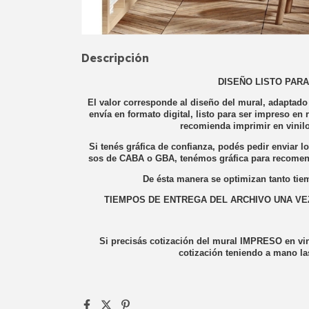
Descripción
DISEÑO LISTO PARA
El valor corresponde al diseño del mural, adaptado 
envía en formato digital, listo para ser impreso en 
recomienda imprimir en vinilo
Si tenés gráfica de confianza, podés pedir enviar lo
sos de CABA o GBA, tenémos gráfica para recomenda
De ésta manera se optimizan tanto tie
TIEMPOS DE ENTREGA DEL ARCHIVO UNA VE
Si precisás cotización del mural IMPRESO en vin
cotización teniendo a mano la