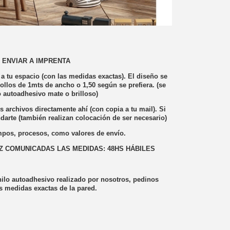
 ENVIAR A IMPRENTA
a tu espacio (con las medidas exactas). El diseño se
rollos de 1mts de ancho o 1,50 según se prefiera. (se
 autoadhesivo mate o brilloso)
s archivos directamente ahí (con copia a tu mail). Si
rte (también realizan colocación de ser necesario)
mpos, procesos, como valores de envío.
Z COMUNICADAS LAS MEDIDAS: 48HS HÁBILES
ilo autoadhesivo realizado por nosotros, pedinos
s medidas exactas de la pared.