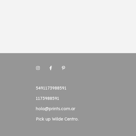
5491173988591
1173988591
hola@prints.com.ar
Pick up Wilde Centro.