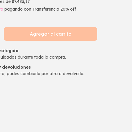
rés de
$7.483,17
to
pagando con Transferencia 20% off
rotegida
cuidados durante toda la compra.
 devoluciones
sta, podés cambiarlo por otro o devolverlo.