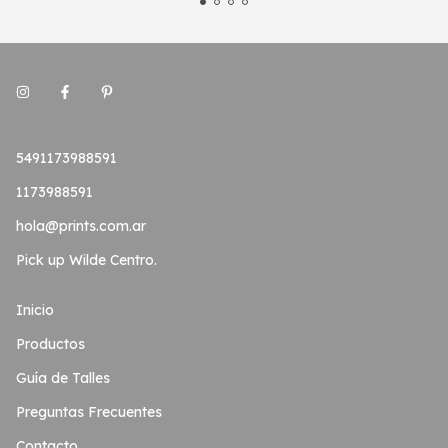
5491173988591
1173988591
hola@prints.com.ar
Pick up Wilde Centro.
Inicio
Productos
Guía de Talles
Preguntas Frecuentes
Contacto