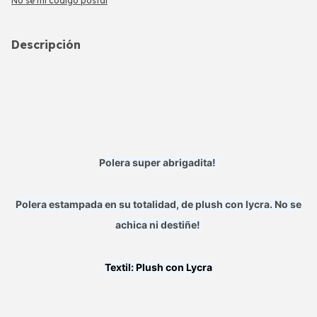
No sé mi código postal
Descripción
Polera super abrigadita!
Polera estampada en su totalidad, de plush con lycra. No se
achica ni destiñe!
Textil: Plush con Lycra