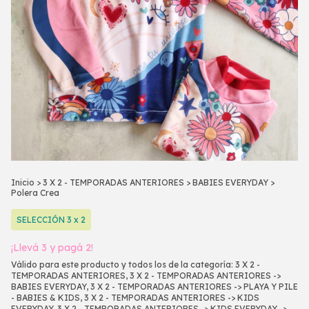
Inicio
>
3 X 2 - TEMPORADAS ANTERIORES
>
BABIES EVERYDAY
>
Polera Crea
SELECCIÓN 3 x 2
¡Llevá 3 y pagá 2!
Válido para este producto y todos los de la categoría: 3 X 2 -
TEMPORADAS ANTERIORES, 3 X 2 - TEMPORADAS ANTERIORES ->
BABIES EVERYDAY, 3 X 2 - TEMPORADAS ANTERIORES -> PLAYA Y PILE
- BABIES & KIDS, 3 X 2 - TEMPORADAS ANTERIORES -> KIDS
EVERYDAY, 3 X 2 - TEMPORADAS ANTERIORES -> KIDS EVERYDAY ->