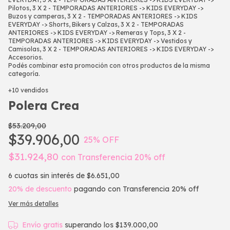
Pilotos, 3 X 2 - TEMPORADAS ANTERIORES -> KIDS EVERYDAY ->
Buzos y camperas, 3 X 2 - TEMPORADAS ANTERIORES -> KIDS
EVERYDAY -> Shorts, Bikers y Calzas, 3 X 2 - TEMPORADAS
ANTERIORES -> KIDS EVERYDAY -> Remeras y Tops, 3 X 2 -
TEMPORADAS ANTERIORES -> KIDS EVERYDAY -> Vestidos y
Camisolas, 3 X 2 - TEMPORADAS ANTERIORES -> KIDS EVERYDAY ->
Accesorios.
Podés combinar esta promoción con otros productos de la misma
categoría.
+10 vendidos
Polera Crea
$53.209,00
$39.906,00
25
% OFF
$31.924,80
con
Transferencia 20% off
6
cuotas sin interés de
$6.651,00
20% de descuento
pagando con Transferencia 20% off
Ver más detalles
Envío gratis
superando los
$139.000,00